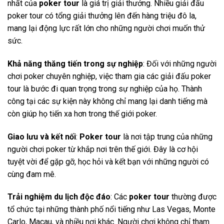
nhất của
poker tour
là giá trị giải thưởng. Nhiều giải đấu
poker tour có tổng giải thưởng lên đến hàng triệu đô la,
mang lại động lực rất lớn cho những người chơi muốn thử
sức.
Khả năng thăng tiến trong sự nghiệp
: Đối với những người
chơi poker chuyên nghiệp, việc tham gia các giải đấu poker
tour là bước đi quan trọng trong sự nghiệp của họ. Thành
công tại các sự kiện này không chỉ mang lại danh tiếng mà
còn giúp họ tiến xa hơn trong thế giới poker.
Giao lưu và kết nối
:
Poker tour
là nơi tập trung của những
người chơi poker từ khắp nơi trên thế giới. Đây là cơ hội
tuyệt vời để gặp gỡ, học hỏi và kết bạn với những người có
cùng đam mê.
Trải nghiệm du lịch độc đáo
: Các
poker tour
thường được
tổ chức tại những thành phố nổi tiếng như Las Vegas, Monte
Carlo, Macau, và nhiều nơi khác. Người chơi không chỉ tham