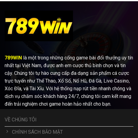
789WIN
là một trong những cổng game bài đổi thưởng uy tín
nhất tại Việt Nam, được anh em cược thủ bình chọn và tin
cậy. Chúng tôi tự hào cung cấp đa dạng sản phẩm cá cược
trực tuyến như Thể Thao, Xổ Số, Nổ Hũ, Đá Gà, Live Casino,
Xóc Đĩa, và Tài Xỉu. Với hệ thống nạp rút tiền nhanh chóng và
dịch vụ chăm sóc khách hàng 24/7, chúng tôi cam kết mang
đến trải nghiệm chơi game hoàn hảo nhất cho bạn.
VỀ CHÚNG TÔI
CHÍNH SÁCH BẢO MẬT