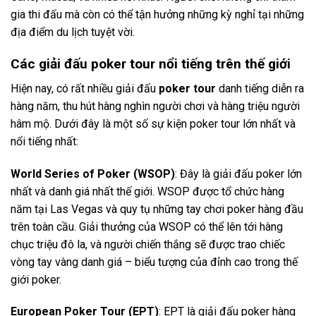
gia thi đấu mà còn có thể tận hưởng những kỳ nghỉ tại những
địa điểm du lịch tuyệt vời.
Các giải đấu poker tour nổi tiếng trên thế giới
Hiện nay, có rất nhiều giải đấu
poker tour
danh tiếng diễn ra
hàng năm, thu hút hàng nghìn người chơi và hàng triệu người
hâm mộ. Dưới đây là một số sự kiện poker tour lớn nhất và
nổi tiếng nhất:
World Series of Poker (WSOP)
: Đây là giải đấu poker lớn
nhất và danh giá nhất thế giới. WSOP được tổ chức hàng
năm tại Las Vegas và quy tụ những tay chơi poker hàng đầu
trên toàn cầu. Giải thưởng của WSOP có thể lên tới hàng
chục triệu đô la, và người chiến thắng sẽ được trao chiếc
vòng tay vàng danh giá – biểu tượng của đỉnh cao trong thế
giới poker.
European Poker Tour (EPT)
: EPT là giải đấu poker hàng