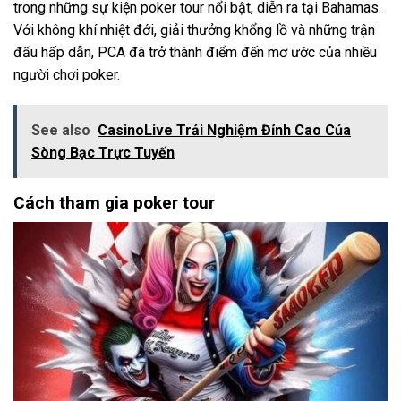
trong những sự kiện poker tour nổi bật, diễn ra tại Bahamas.
Với không khí nhiệt đới, giải thưởng khổng lồ và những trận
đấu hấp dẫn, PCA đã trở thành điểm đến mơ ước của nhiều
người chơi poker.
See also
CasinoLive Trải Nghiệm Đỉnh Cao Của
Sòng Bạc Trực Tuyến
Cách tham gia poker tour