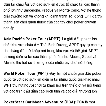
đầu tại châu Âu, với các sự kiện được tổ chức tại các thành
phố lớn như Barcelona, Prague và Monte Carlo. Với hệ thống
giải thưởng lớn và không khí cạnh tranh sôi động, EPT đã trở
thành sân chơi quen thuộc của các tay chơi poker chuyên
nghiệp.
Asia Pacific Poker Tour (APPT)
: Là giải đấu poker lớn
nhất khu vực châu Á – Thái Bình Dương, APPT quy tụ các tay
chơi hàng đầu từ khắp nơi trong khu vực và thế giới. APPT
thường diễn ra tại các thành phố lớn như Macau, Seoul và
Manila, thu hút sự tham gia của nhiều tay chơi nổi tiếng.
World Poker Tour (WPT)
: Đây là một chuỗi giải đấu poker
quốc tế với các sự kiện diễn ra tại nhiều quốc gia khác nhau.
WPT thu hút người chơi từ khắp nơi trên thế giới và nổi tiếng
với các trận đấu đỉnh cao, kịch tính và các giải thưởng lớn.
PokerStars Caribbean Adventure (PCA)
: PCA là một