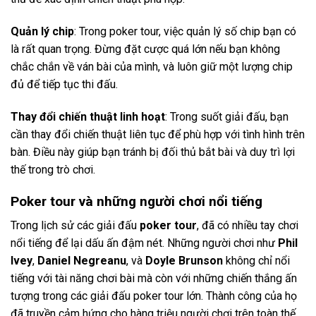
Quản lý chip
: Trong poker tour, việc quản lý số chip bạn có
là rất quan trọng. Đừng đặt cược quá lớn nếu bạn không
chắc chắn về ván bài của mình, và luôn giữ một lượng chip
đủ để tiếp tục thi đấu.
Thay đổi chiến thuật linh hoạt
: Trong suốt giải đấu, bạn
cần thay đổi chiến thuật liên tục để phù hợp với tình hình trên
bàn. Điều này giúp bạn tránh bị đối thủ bắt bài và duy trì lợi
thế trong trò chơi.
Poker tour và những người chơi nổi tiếng
Trong lịch sử các giải đấu
poker tour
, đã có nhiều tay chơi
nổi tiếng để lại dấu ấn đậm nét. Những người chơi như
Phil
Ivey
,
Daniel Negreanu
, và
Doyle Brunson
không chỉ nổi
tiếng với tài năng chơi bài mà còn với những chiến thắng ấn
tượng trong các giải đấu poker tour lớn. Thành công của họ
đã truyền cảm hứng cho hàng triệu người chơi trên toàn thế